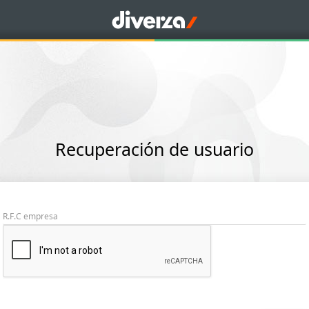
Recuperación de usuario
R.F.C empresa